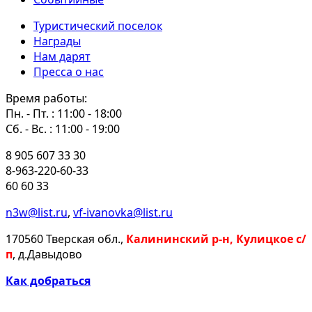
Туристический поселок
Награды
Нам дарят
Пресса о нас
Время работы:
Пн. - Пт. : 11:00 - 18:00
Сб. - Вс. : 11:00 - 19:00
8 905 607 33 30
8-963-220-60-33
60 60 33
n3w@list.ru
,
vf-ivanovka@list.ru
170560 Тверская обл.,
Калининский р-н, Кулицкое с/
п
, д.Давыдово
Как добраться