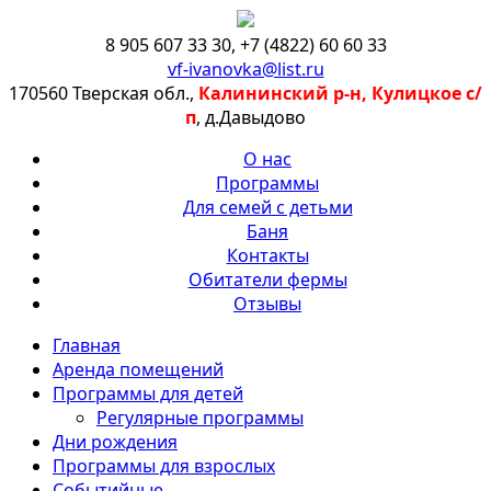
8 905 607 33 30
,
+7 (4822) 60 60 33
vf-ivanovka@list.ru
170560 Тверская обл.,
Калининский р-н, Кулицкое с/
п
, д.Давыдово
О нас
Программы
Для семей с детьми
Баня
Контакты
Обитатели фермы
Отзывы
Главная
Аренда помещений
Программы для детей
Регулярные программы
Дни рождения
Программы для взрослых
Событийные