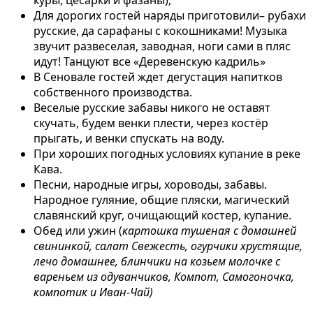
Для дорогих гостей наряды приготовили– рубахи
русские, да сарафаны с кокошниками! Музыка
звучит развеселая, заводная, ноги сами в пляс
идут! Танцуют все «Деревенскую кадриль»
В Сеновале гостей ждет дегустация напитков
собственного производства.
Веселые русские забавы никого не оставят
скучать, будем венки плести, через костёр
прыгать, и венки спускать на воду.
При хороших погодных условиях купание в реке
Кава.
Песни, народные игры, хороводы, забавы.
Народное гуляние, общие пляски, магический
славянский круг, очищающий костер, купание.
Обед или ужин (
картошка тушеная с домашней
свининкой, салат Свежесть, огурчики хрустящие,
лечо домашнее, блинчики на козьем молочке с
вареньем из одуванчиков, Компот, Самогоночка,
компотик и Иван-Чай)