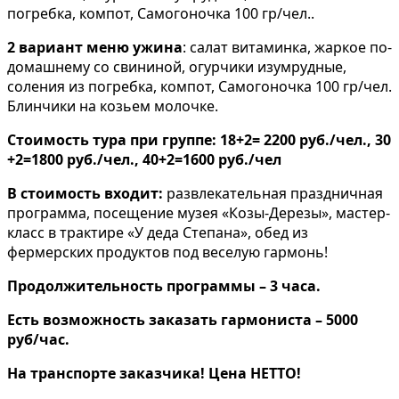
погребка, компот, Самогоночка 100 гр/чел..
2 вариант меню ужина
: салат витаминка, жаркое по-
домашнему со свининой, огурчики изумрудные,
соления из погребка, компот, Самогоночка 100 гр/чел.
Блинчики на козьем молочке.
Стоимость тура при группе: 18+2= 2200 руб./чел., 30
+2=1800 руб./чел., 40+2=1600 руб./чел
В стоимость входит:
развлекательная праздничная
программа, посещение музея «Козы-Дерезы», мастер-
класс в трактире «У деда Степана», обед из
фермерских продуктов под веселую гармонь!
Продолжительность программы – 3 часа.
Есть возможность заказать гармониста – 5000
руб/час.
На транспорте заказчика! Цена НЕТТО!