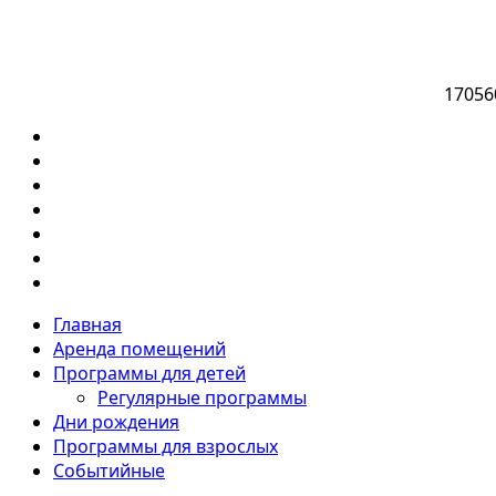
17056
Главная
Аренда помещений
Программы для детей
Регулярные программы
Дни рождения
Программы для взрослых
Событийные