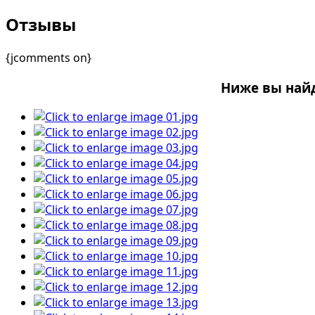
Отзывы
{jcomments on}
Ниже вы най